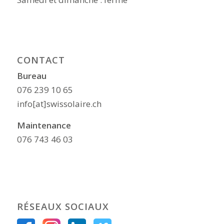
CONTACT
Bureau
076 239 10 65
info[at]swissolaire.ch
Maintenance
076 743 46 03
RÉSEAUX SOCIAUX