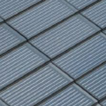
De l’énergie propre
pour votre maison
EN SAVOIR PLUS