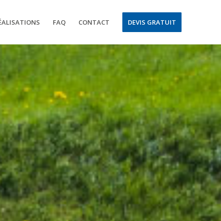
ÉALISATIONS
FAQ
CONTACT
DEVIS GRATUIT